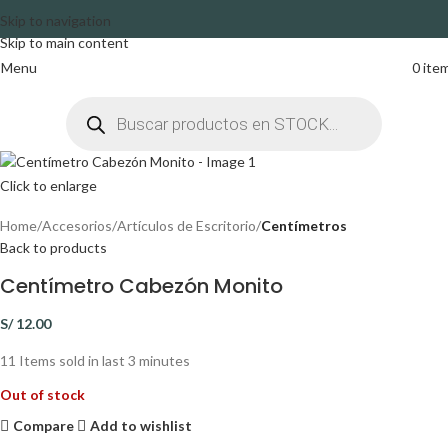
Skip to navigation
Skip to main content
Menu
0
ite
Click to enlarge
Home
Accesorios
Artículos de Escritorio
Centímetros
Back to products
Centímetro Cabezón Monito
S/
12.00
11
Items sold in last 3 minutes
Out of stock
Compare
Add to wishlist