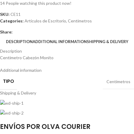
14
People watching this product now!
SKU:
CE11
Categories:
Artículos de Escritorio
,
Centímetros
Share:
DESCRIPTION
ADDITIONAL INFORMATION
SHIPPING & DELIVERY
Description
Centímetro Cabezón Monito
Additional information
TIPO
Centímetros
Shipping & Delivery
ENVÍOS POR OLVA COURIER