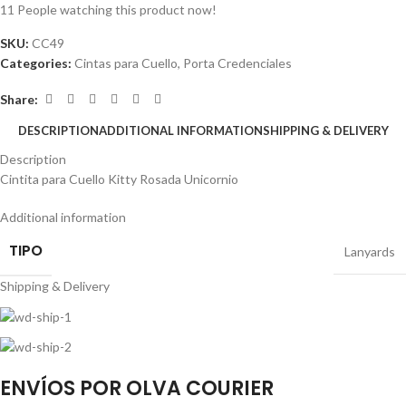
11
People watching this product now!
SKU:
CC49
Categories:
Cintas para Cuello
,
Porta Credenciales
Share:
DESCRIPTION
ADDITIONAL INFORMATION
SHIPPING & DELIVERY
Description
Cintita para Cuello Kitty Rosada Unicornio
Additional information
TIPO
Lanyards
Shipping & Delivery
ENVÍOS POR OLVA COURIER