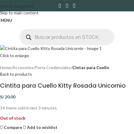
Skip to navigation
Skip to main content
MENU
Click to enlarge
Home
Accesorios
Porta Credenciales
Cintas para Cuello
Back to products
Cintita para Cuello Kitty Rosada Unicornio
S/
20.00
14
Items sold in last 3 minutes
Out of stock
Compare
Add to wishlist