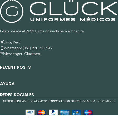
Glück, desde el 2013 tu mejor aliado para el hospital
Lima, Perú
Whatsapp: (051) 920 212 547
Messenger: Gluckperu
RECENT POSTS
AYUDA
REDES SOCIALES
GLÜCK PERU
2026 CREADO POR
CORPORACION GLUCK
. PREMIUM E-COMMERCE