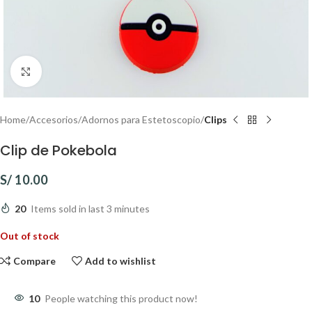
Click to enlarge
Home
Accesorios
Adornos para Estetoscopio
Clips
Clip de Pokebola
S/
10.00
20
Items sold in last 3 minutes
Out of stock
Compare
Add to wishlist
10
People watching this product now!