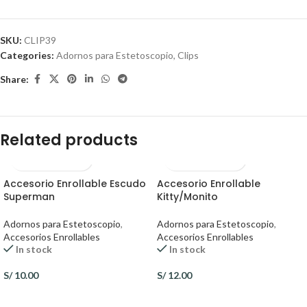
SKU:
CLIP39
Categories:
Adornos para Estetoscopio
,
Clips
Share:
Related products
Accesorio Enrollable Escudo
Accesorio Enrollable
Superman
Kitty/Monito
Adornos para Estetoscopio
,
Adornos para Estetoscopio
,
Accesorios Enrollables
Accesorios Enrollables
In stock
In stock
S/
10.00
S/
12.00