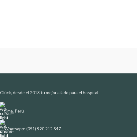
Glück, desde el 2013 tu mejor aliado para el hospital
Lima, Perú
Whatsapp: (051) 920 212 547