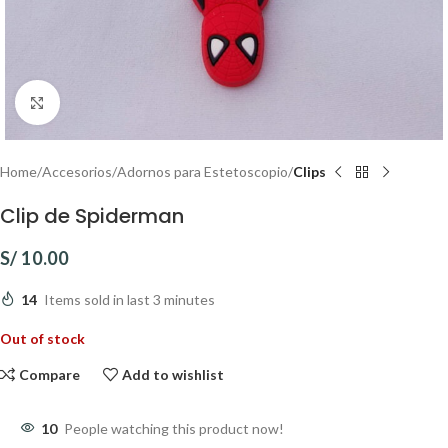
Click to enlarge
Home
Accesorios
Adornos para Estetoscopio
Clips
Clip de Spiderman
S/
10.00
14
Items sold in last 3 minutes
Out of stock
Compare
Add to wishlist
10
People watching this product now!