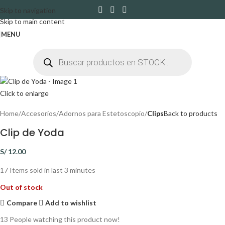
Skip to navigation
Skip to main content
MENU
Click to enlarge
Home
Accesorios
Adornos para Estetoscopio
Clips
Back to products
Clip de Yoda
S/
12.00
17
Items sold in last 3 minutes
Out of stock
Compare
Add to wishlist
13
People watching this product now!