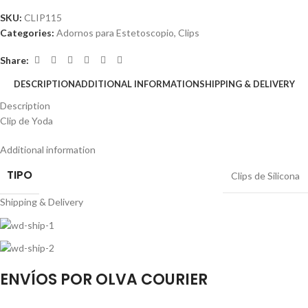
SKU:
CLIP115
Categories:
Adornos para Estetoscopio
,
Clips
Share:
DESCRIPTION
ADDITIONAL INFORMATION
SHIPPING & DELIVERY
Description
Clip de Yoda
Additional information
TIPO
Clips de Silicona
Shipping & Delivery
ENVÍOS POR OLVA COURIER