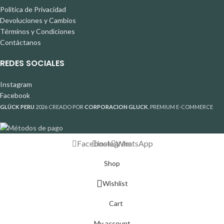
Política de Privacidad
Devoluciones y Cambios
Términos y Condiciones
Contáctanos
REDES SOCIALES
Instagram
Facebook
GLÜCK PERU
2026 CREADO POR
CORPORACION GLUCK
. PREMIUM E-COMMERCE
Facebook
Instagram
WhatsApp
Shop
Wishlist
Cart
My account