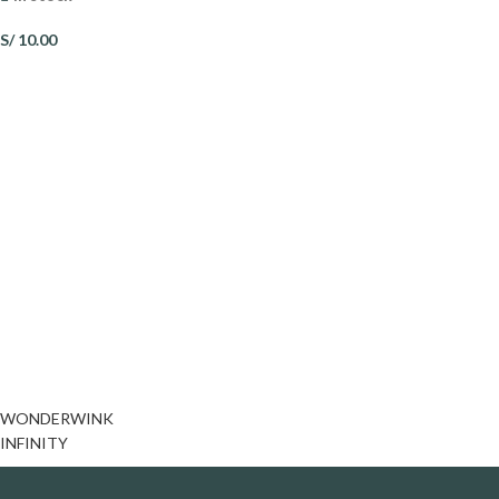
S/
10.00
WONDERWINK
INFINITY