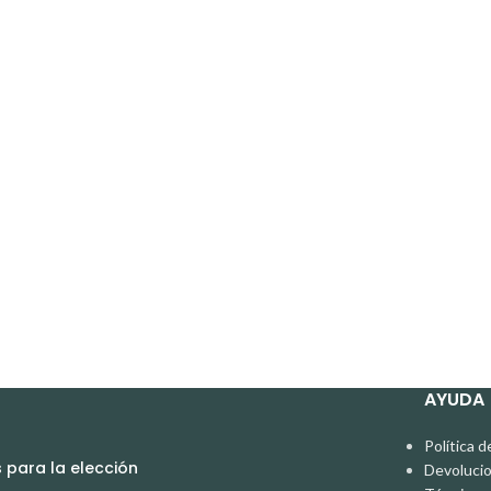
AYUDA
Política d
para la elección
Devoluci