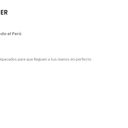
IER
do el Perú
pacados para que lleguen a tus manos en perfecto