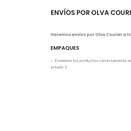
ENVÍOS POR OLVA COUR
Hacemos envíos por Olva Courier a to
EMPAQUES
Enviamos los productos correctamente em
estado :)