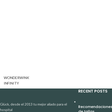
WONDERWINK
INFINITY
RECENT POSTS
Glück, desde el 2013 tu mejor aliado para el
Recomendaciones 
hospital
de tallas