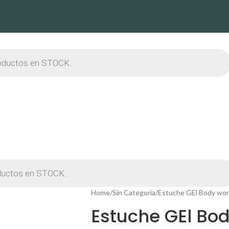
Home
Sin Categoría
Estuche GEl Body wo
Estuche GEl Bo