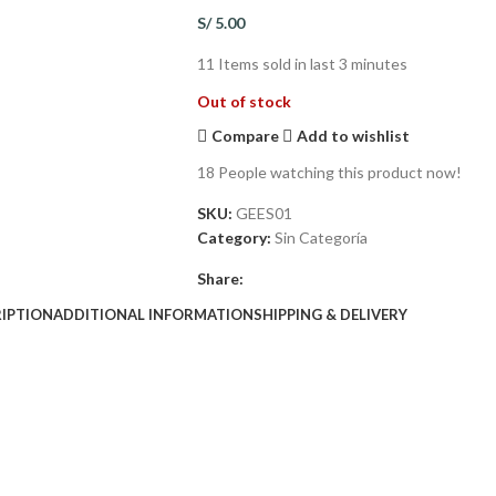
S/
5.00
11
Items sold in last 3 minutes
Out of stock
Compare
Add to wishlist
18
People watching this product now!
SKU:
GEES01
Category:
Sin Categoría
Share:
IPTION
ADDITIONAL INFORMATION
SHIPPING & DELIVERY