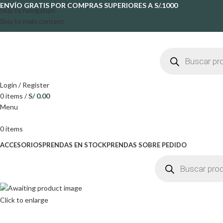
ENVÍO GRATIS POR COMPRAS SUPERIORES A S/.1000
Skip to navigation
Skip to main content
Login / Register
0
items
/
S/
0.00
Menu
0
items
ACCESORIOS
PRENDAS EN STOCK
PRENDAS SOBRE PEDIDO
Click to enlarge