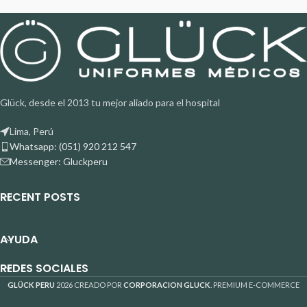
Glück, desde el 2013 tu mejor aliado para el hospital
Lima, Perú
Whatsapp: (051) 920 212 547
Messenger: Gluckperu
RECENT POSTS
AYUDA
REDES SOCIALES
GLÜCK PERU
2026 CREADO POR
CORPORACION GLUCK
. PREMIUM E-COMMERCE