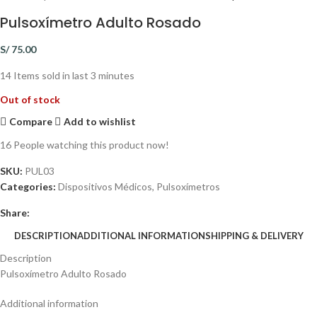
Pulsoxímetro Adulto Rosado
S/
75.00
14
Items sold in last 3 minutes
Out of stock
Compare
Add to wishlist
16
People watching this product now!
SKU:
PUL03
Categories:
Dispositivos Médicos
,
Pulsoxímetros
Share:
DESCRIPTION
ADDITIONAL INFORMATION
SHIPPING & DELIVERY
Description
Pulsoxímetro Adulto Rosado
Additional information