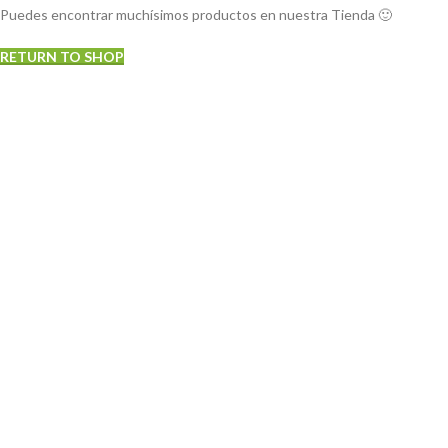
Puedes encontrar muchísimos productos en nuestra Tienda 🙂
RETURN TO SHOP