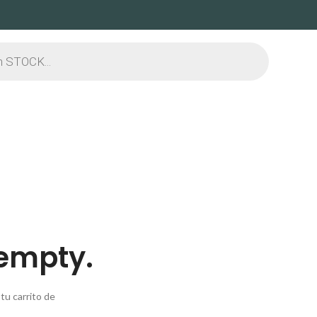
 empty.
tu carrito de