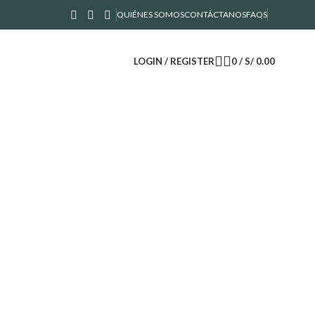
QUIÉNES SOMOS
CONTÁCTANOS
FAQS
LOGIN / REGISTER
0
/
S/
0.00