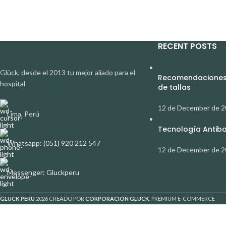
RECENT POSTS
Glück, desde el 2013 tu mejor aliado para el
Recomendaciones 
hospital
de tallas
12 de December de 
Lima, Perú
Tecnología Antibac
Whatsapp: (051) 920 212 547
12 de December de 
Messenger: Gluckperu
GLÜCK PERU
2026 CREADO POR
CORPORACION GLUCK
. PREMIUM E-COMMERCE