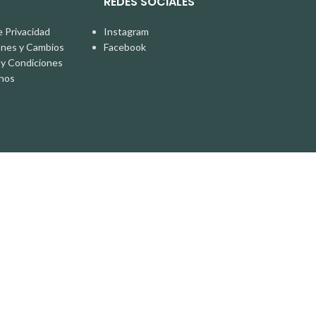
REDES SOCIALES
e Privacidad
Instagram
ones y Cambios
Facebook
y Condiciones
nos