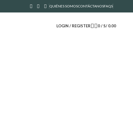
QUIÉNES SOMOS
CONTÁCTANOS
FAQS
LOGIN / REGISTER
0
/
S/
0.00