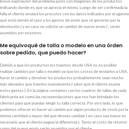
breve explciación del problema junto con imágenes de los productos
indicando donde es que se aprecia el mismo. Luego de ser confirmada la
falla el cliente enviará los procutos con los datos indicados por el agente
que está viendo el caso y los gastos de envío que se generen por la
devolución ( y en caso se solicite un cambio de nuevo envío ) , serán
asumidos por nosotros.
Me equivoqué de talla o modelo en una órden
sobre pedido, que puedo hacer?
Debido a que los productos los traemos desde USA no es posible
realizar cambios por talla o modelo ya que los costos de enviarlos a USA,
hacer el cambio y devolver los productos probablemente sean mucho
más elevados que traerlos nuevamente ( salvo que el cliente asuma
estos gastos ). En la página contamos con los cuadros de tallas de cada
fabricante así como las recomendaciones que nos han brindado los
clientes para que puedas elegir tu talla correcta. Por otro lado, lo que
podemos ofrecer es hacer un cambio por algún producto de stock por la
misma cantidad o mayor del que deseas cambiar ( en caso sea mayor es
necesario que el cliente pague la diferencia ). Tanto el costo de retorno
como del nuevo envío serán asumidos por el cliente.