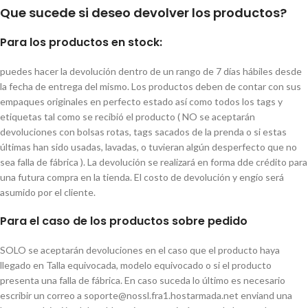
Que sucede si deseo devolver los productos?
Para los productos en stock:
puedes hacer la devolución dentro de un rango de 7 días hábiles desde
la fecha de entrega del mismo. Los productos deben de contar con sus
empaques originales en perfecto estado así como todos los tags y
etiquetas tal como se recibió el producto ( NO se aceptarán
devoluciones con bolsas rotas, tags sacados de la prenda o si estas
últimas han sido usadas, lavadas, o tuvieran algún desperfecto que no
sea falla de fábrica ). La devolución se realizará en forma dde crédito para
una futura compra en la tienda. El costo de devolución y engío será
asumido por el cliente.
Para el caso de los productos sobre pedido
SOLO se aceptarán devoluciones en el caso que el producto haya
llegado en Talla equivocada, modelo equivocado o si el producto
presenta una falla de fábrica. En caso suceda lo último es necesario
escribir un correo a soporte@nossl.fra1.hostarmada.net enviand una