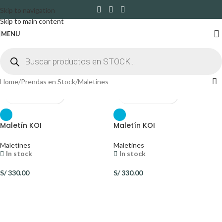
Skip to navigation
Skip to main content
MENU
Home
Prendas en Stock
Maletines
Maletín KOI
Maletín KOI
Maletines
Maletines
In stock
In stock
S/
330.00
S/
330.00