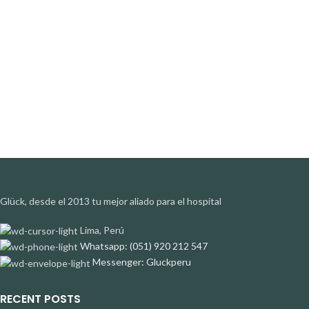
Glück, desde el 2013 tu mejor aliado para el hospital
Lima, Perú
Whatsapp: (051) 920 212 547
Messenger: Gluckperu
RECENT POSTS