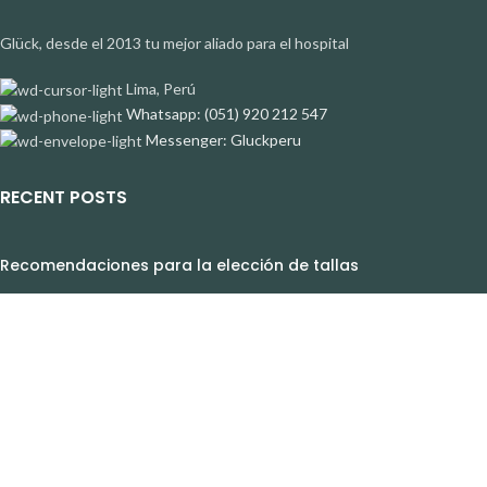
Glück, desde el 2013 tu mejor aliado para el hospital
Lima, Perú
Whatsapp: (051) 920 212 547
Messenger: Gluckperu
RECENT POSTS
Recomendaciones para la elección de tallas
12 de December de 2023
1 Comment
Tecnología Antibacterial y Antifluidos
12 de December de 2023
1 Comment
AYUDA