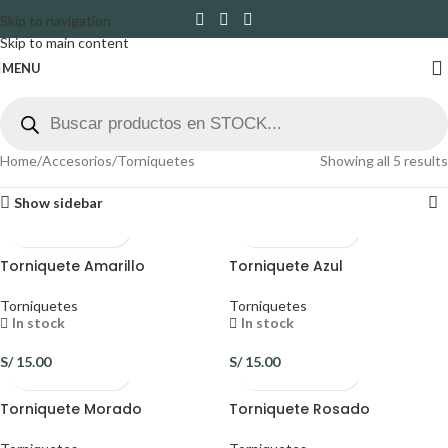
Skip to navigation
Skip to main content
MENU
Home
Accesorios
Torniquetes
Showing all 5 results
Show sidebar
Torniquete Amarillo
Torniquete Azul
Torniquetes
Torniquetes
In stock
In stock
S/
15.00
S/
15.00
Torniquete Morado
Torniquete Rosado