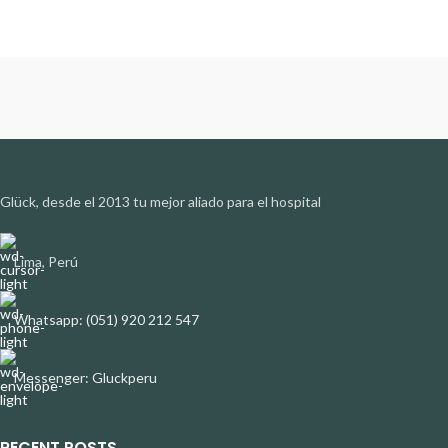
Glück, desde el 2013 tu mejor aliado para el hospital
Lima, Perú
Whatsapp: (051) 920 212 547
Messenger: Gluckperu
RECENT POSTS