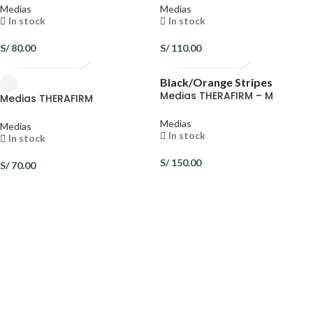
Medias
Medias
In stock
In stock
S/
80.00
S/
110.00
Black/Orange Stripes
Medias THERAFIRM – M
Medias THERAFIRM
Medias
Medias
In stock
In stock
S/
150.00
S/
70.00