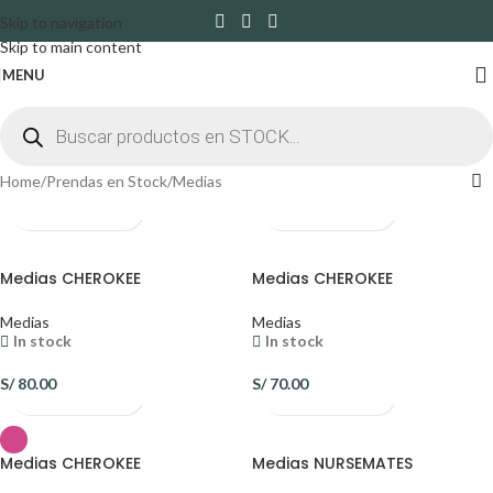
Skip to navigation
Skip to main content
MENU
Home
Prendas en Stock
Medias
Medias CHEROKEE
Medias CHEROKEE
Medias
Medias
In stock
In stock
S/
80.00
S/
70.00
Medias CHEROKEE
Medias NURSEMATES