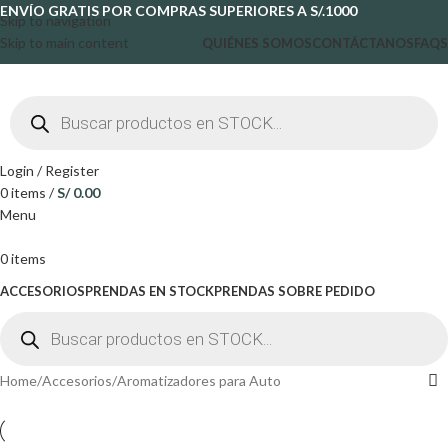
ENVÍO GRATIS POR COMPRAS SUPERIORES A S/.1000
Skip to navigation
Skip to main content
QUIÉNES SOMOS
CONTÁCTANOS
FAQS
Login / Register
0
items
/
S/
0.00
Menu
0
items
ACCESORIOS
PRENDAS EN STOCK
PRENDAS SOBRE PEDIDO
Home
Accesorios
Aromatizadores para Auto