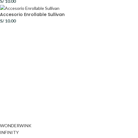
S/
10.00
Accesorio Enrollable Sullivan
S/
10.00
WONDERWINK
INFINITY