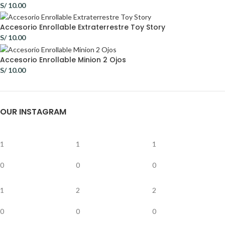
S/
10.00
Accesorio Enrollable Extraterrestre Toy Story
S/
10.00
Accesorio Enrollable Minion 2 Ojos
S/
10.00
OUR INSTAGRAM
1
1
1
0
0
0
1
2
2
0
0
0