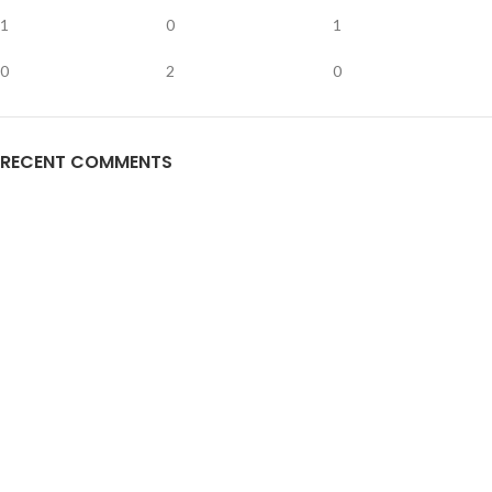
1
0
1
0
2
0
RECENT COMMENTS