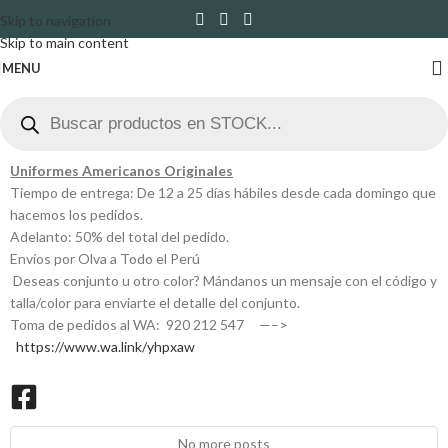
Skip to navigation
Skip to main content
MENU
Uniformes Americanos Originales
Tiempo de entrega: De 12 a 25 días hábiles desde cada domingo que
hacemos los pedidos.
Adelanto: 50% del total del pedido.
Envíos por Olva a Todo el Perú
Deseas conjunto u otro color? Mándanos un mensaje con el código y
talla/color para enviarte el detalle del conjunto.
Toma de pedidos al WA: 920 212 547 —–>
https://www.wa.link/yhpxaw
No more posts