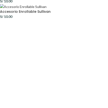
S/
10.00
Accesorio Enrollable Sullivan
S/
10.00