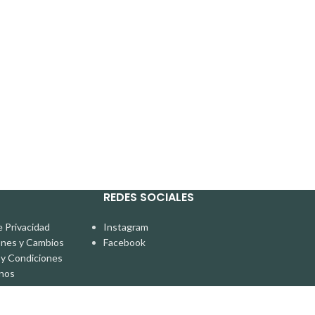
REDES SOCIALES
e Privacidad
Instagram
ones y Cambios
Facebook
y Condiciones
nos