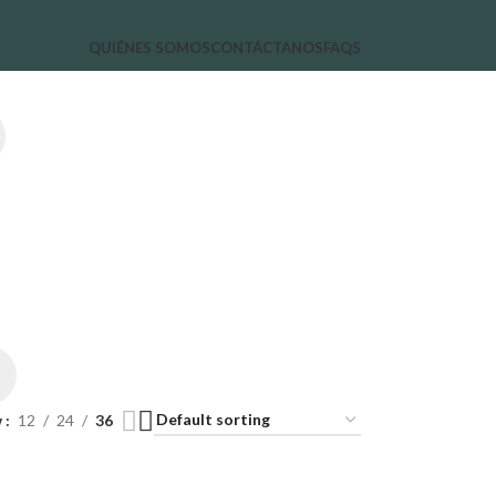
QUIÉNES SOMOS
CONTÁCTANOS
FAQS
w
12
24
36