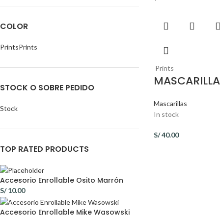
COLOR
Prints
Prints
Prints
MASCARILLA
STOCK O SOBRE PEDIDO
Mascarillas
Stock
In stock
S/
40.00
TOP RATED PRODUCTS
Accesorio Enrollable Osito Marrón
S/
10.00
Accesorio Enrollable Mike Wasowski