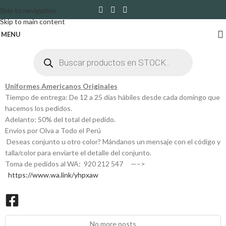
Skip to navigation
Skip to main content
MENU
Uniformes Americanos Originales
Tiempo de entrega: De 12 a 25 días hábiles desde cada domingo que
hacemos los pedidos.
Adelanto: 50% del total del pedido.
Envíos por Olva a Todo el Perú
Deseas conjunto u otro color? Mándanos un mensaje con el código y
talla/color para enviarte el detalle del conjunto.
Toma de pedidos al WA: 920 212 547 —–>
https://www.wa.link/yhpxaw
No more posts