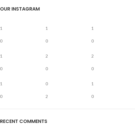
OUR INSTAGRAM
1
1
1
0
0
0
1
2
2
0
0
0
1
0
1
0
2
0
RECENT COMMENTS