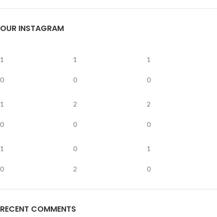
OUR INSTAGRAM
1
1
1
0
0
0
1
2
2
0
0
0
1
0
1
0
2
0
RECENT COMMENTS