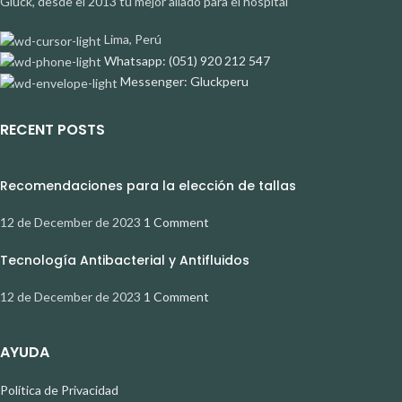
Glück, desde el 2013 tu mejor aliado para el hospital
Lima, Perú
Whatsapp: (051) 920 212 547
Messenger: Gluckperu
RECENT POSTS
Recomendaciones para la elección de tallas
12 de December de 2023
1 Comment
Tecnología Antibacterial y Antifluidos
12 de December de 2023
1 Comment
AYUDA
Política de Privacidad