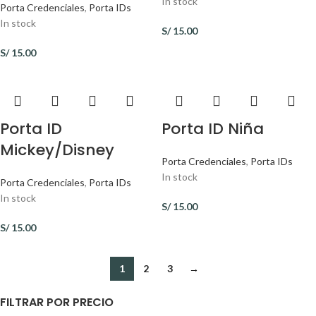
In stock
Porta Credenciales
,
Porta IDs
In stock
S/
15.00
S/
15.00
Porta ID
Porta ID Niña
Mickey/Disney
Porta Credenciales
,
Porta IDs
In stock
Porta Credenciales
,
Porta IDs
In stock
S/
15.00
S/
15.00
1
2
3
→
FILTRAR POR PRECIO