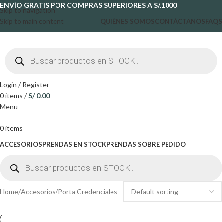
ENVÍO GRATIS POR COMPRAS SUPERIORES A S/.1000
Skip to navigation
Skip to main content
QUIÉNES SOMOS
CONTÁCTANOS
FAQS
Login / Register
0
items
/
S/
0.00
Menu
0
items
ACCESORIOS
PRENDAS EN STOCK
PRENDAS SOBRE PEDIDO
Home
Accesorios
Porta Credenciales