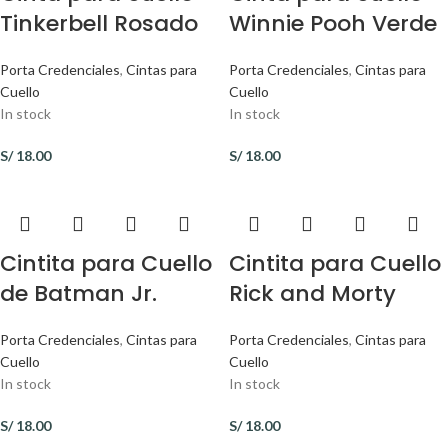
Tinkerbell Rosado
Winnie Pooh Verde
Porta Credenciales
,
Cintas para
Porta Credenciales
,
Cintas para
Cuello
Cuello
In stock
In stock
S/
18.00
S/
18.00
Cintita para Cuello
Cintita para Cuello
de Batman Jr.
Rick and Morty
Porta Credenciales
,
Cintas para
Porta Credenciales
,
Cintas para
Cuello
Cuello
In stock
In stock
S/
18.00
S/
18.00