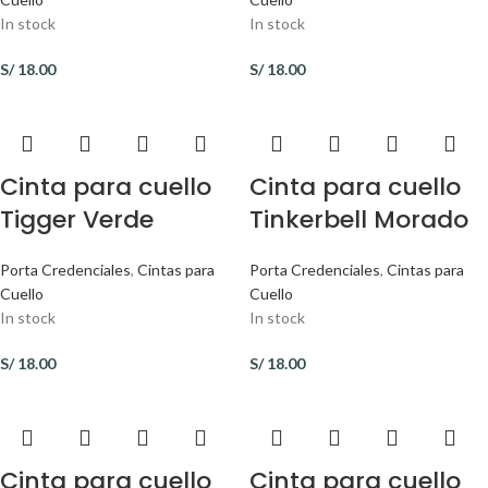
In stock
In stock
S/
18.00
S/
18.00
Cinta para cuello
Cinta para cuello
Tigger Verde
Tinkerbell Morado
Porta Credenciales
,
Cintas para
Porta Credenciales
,
Cintas para
Cuello
Cuello
In stock
In stock
S/
18.00
S/
18.00
Cinta para cuello
Cinta para cuello