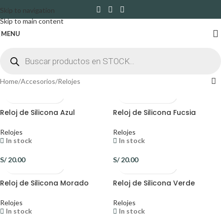
Skip to navigation
Skip to main content
MENU
Home
Accesorios
Relojes
Reloj de Silicona Azul
Reloj de Silicona Fucsia
Relojes
Relojes
In stock
In stock
S/
20.00
S/
20.00
Reloj de Silicona Morado
Reloj de Silicona Verde
Relojes
Relojes
In stock
In stock