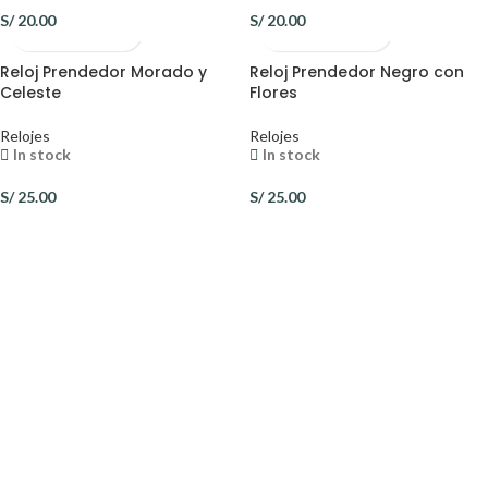
S/
20.00
S/
20.00
Reloj Prendedor Morado y
Reloj Prendedor Negro con
Celeste
Flores
Relojes
Relojes
In stock
In stock
S/
25.00
S/
25.00