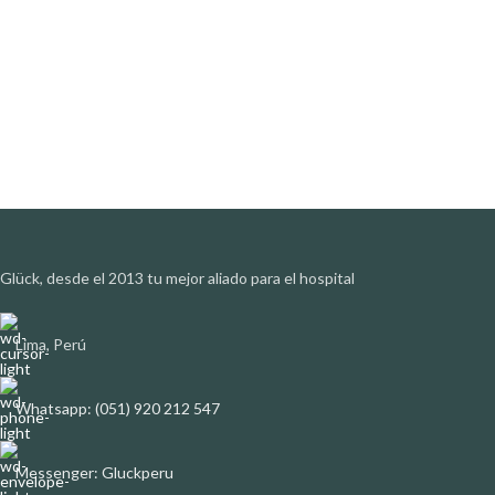
Glück, desde el 2013 tu mejor aliado para el hospital
Lima, Perú
Whatsapp: (051) 920 212 547
Messenger: Gluckperu