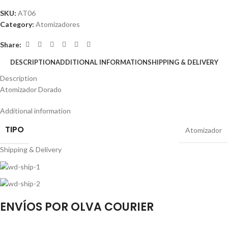
SKU:
AT06
Category:
Atomizadores
Share:
DESCRIPTION
ADDITIONAL INFORMATION
SHIPPING & DELIVERY
Description
Atomizador Dorado
Additional information
TIPO
Atomizador
Shipping & Delivery
ENVÍOS POR OLVA COURIER