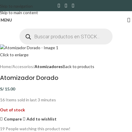
Skip to navigation
Skip to main content
MENU
Click to enlarge
Home
Accesorios
Atomizadores
Back to products
Atomizador Dorado
S/
15.00
16
Items sold in last 3 minutes
Out of stock
Compare
Add to wishlist
19
People watching this product now!