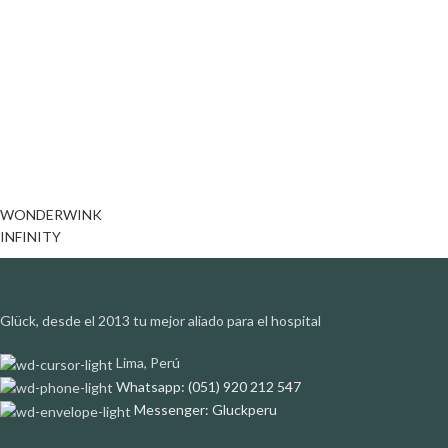
WONDERWINK
INFINITY
Glück, desde el 2013 tu mejor aliado para el hospital
Lima, Perú
Whatsapp: (051) 920 212 547
Messenger: Gluckperu