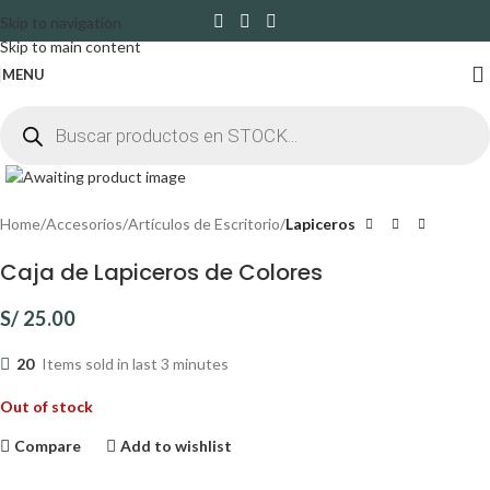
Skip to navigation
Skip to main content
MENU
Click to enlarge
Home
Accesorios
Artículos de Escritorio
Lapiceros
Caja de Lapiceros de Colores
S/
25.00
20
Items sold in last 3 minutes
Out of stock
Compare
Add to wishlist