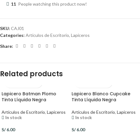
11
People watching this product now!
SKU:
CAJ01
Categories:
Artículos de Escritorio
,
Lapiceros
Share:
Related products
Lapicero Batman Plomo
Lapicero Blanco Cupcake
Tinta Líquida Negra
Tinta Líquida Negra
Artículos de Escritorio
,
Lapiceros
Artículos de Escritorio
,
Lapiceros
In stock
In stock
S/
6.00
S/
6.00