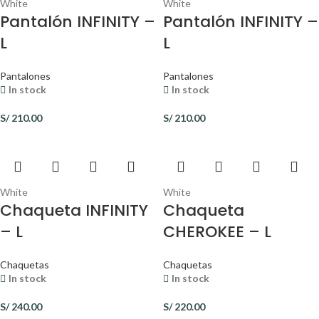
White
White
Pantalón INFINITY –
Pantalón INFINITY –
L
L
Pantalones
Pantalones
In stock
In stock
S/
210.00
S/
210.00
White
White
Chaqueta INFINITY
Chaqueta
– L
CHEROKEE – L
Chaquetas
Chaquetas
In stock
In stock
S/
240.00
S/
220.00