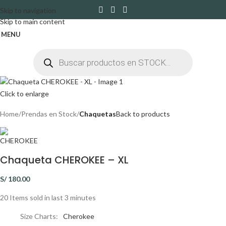
Skip to navigation
Skip to main content
MENU
Click to enlarge
Home
Prendas en Stock
Chaquetas
Back to products
Chaqueta CHEROKEE – XL
S/
180.00
20
Items sold in last 3 minutes
Size Charts
Cherokee