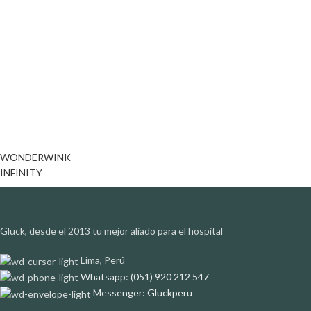
WONDERWINK
INFINITY
Glück, desde el 2013 tu mejor aliado para el hospital
Lima, Perú
Whatsapp: (051) 920 212 547
Messenger: Gluckperu