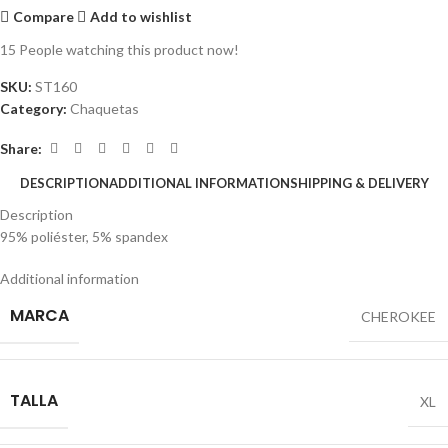
Compare
Add to wishlist
15
People watching this product now!
SKU:
ST160
Category:
Chaquetas
Share:
DESCRIPTION
ADDITIONAL INFORMATION
SHIPPING & DELIVERY
Description
95% poliéster, 5% spandex
Additional information
MARCA
CHEROKEE
TALLA
XL