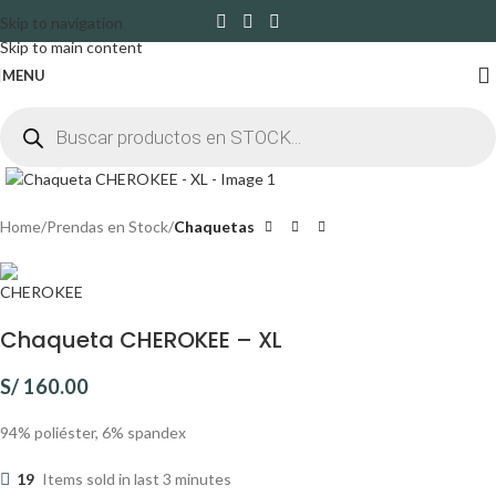
Skip to navigation
Skip to main content
MENU
Click to enlarge
Home
Prendas en Stock
Chaquetas
Chaqueta CHEROKEE – XL
S/
160.00
94% poliéster, 6% spandex
19
Items sold in last 3 minutes