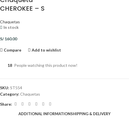
CHEROKEE – S
Chaquetas
In stock
S/
160.00
Compare
Add to wishlist
18
People watching this product now!
SKU:
ST554
Category:
Chaquetas
Share:
ADDITIONAL INFORMATION
SHIPPING & DELIVERY