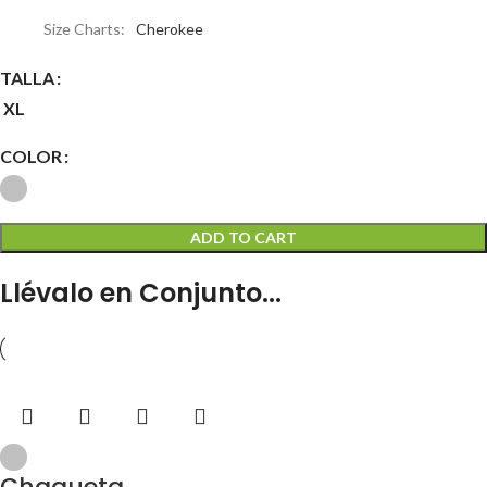
Size Charts
Cherokee
TALLA
XL
COLOR
ADD TO CART
Llévalo en Conjunto...
Chaqueta