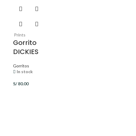
Prints
Gorrito
DICKIES
Gorritos
In stock
S/
80.00