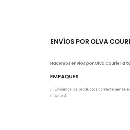
ENVÍOS POR OLVA COUR
Hacemos envíos por Olva Courier a to
EMPAQUES
Enviamos los productos correctamente em
estado :)