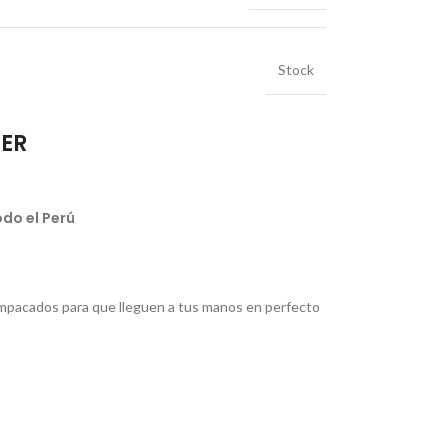
Stock
IER
do el Perú
pacados para que lleguen a tus manos en perfecto