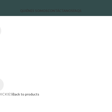
QUIÉNES SOMOS
CONTÁCTANOS
FAQS
 DICKIES
Back to products