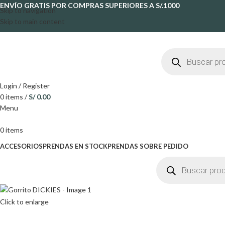
ENVÍO GRATIS POR COMPRAS SUPERIORES A S/.1000
Skip to navigation
Skip to main content
Login / Register
0
items
/
S/
0.00
Menu
0
items
ACCESORIOS
PRENDAS EN STOCK
PRENDAS SOBRE PEDIDO
Click to enlarge