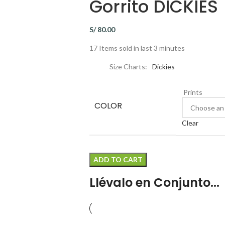
Gorrito DICKIES
S/
80.00
17
Items sold in last 3 minutes
Size Charts
Dickies
Prints
COLOR
Clear
ADD TO CART
Llévalo en Conjunto...