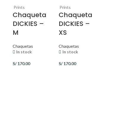
Prints
Prints
a
Chaqueta
Chaqueta
DICKIES –
DICKIES –
M
XS
Chaquetas
Chaquetas
In stock
In stock
S/
170.00
S/
170.00