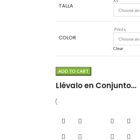
XS
TALLA
Prints
COLOR
Clear
ADD TO CART
Llévalo en Conjunto...