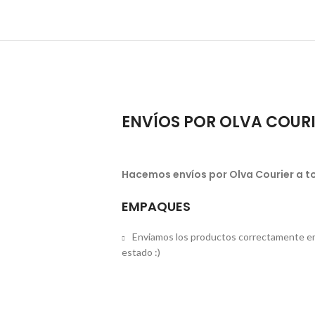
ENVÍOS POR OLVA COUR
Hacemos envíos por Olva Courier a to
EMPAQUES
Enviamos los productos correctamente em
estado :)