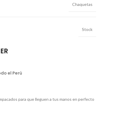
Chaquetas
Stock
IER
do el Perú
pacados para que lleguen a tus manos en perfecto