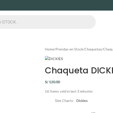
Home
Prendas en Stock
Chaquetas
Chaqu
Chaqueta DICKI
S/
120.00
16
Items sold in last 3 minutes
Size Charts
Dickies