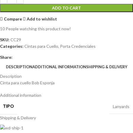
ADD TO CART
Compare
Add to wishlist
10
People watching this product now!
SKU:
CC29
Categories:
Cintas para Cuello
,
Porta Credenciales
Share:
DESCRIPTION
ADDITIONAL INFORMATION
SHIPPING & DELIVERY
Description
Cinta para cuello Bob Esponja
Additional information
TIPO
Lanyards
Shipping & Delivery