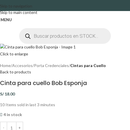
Skip to navigation
Skip to main content
MENU
Click to enlarge
Home
Accesorios
Porta Credenciales
Cintas para Cuello
Back to products
Cinta para cuello Bob Esponja
S/
18.00
10
Items sold in last 3 minutes
4 in stock