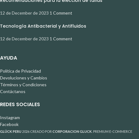
Recomendaciones para la elección de tallas
12 de December de 2023
1 Comment
Tecnología Antibacterial y Antifluidos
12 de December de 2023
1 Comment
AYUDA
Política de Privacidad
Devoluciones y Cambios
Términos y Condiciones
Contáctanos
REDES SOCIALES
Instagram
Facebook
GLÜCK PERU
2026 CREADO POR
CORPORACION GLUCK
. PREMIUM E-COMMERCE