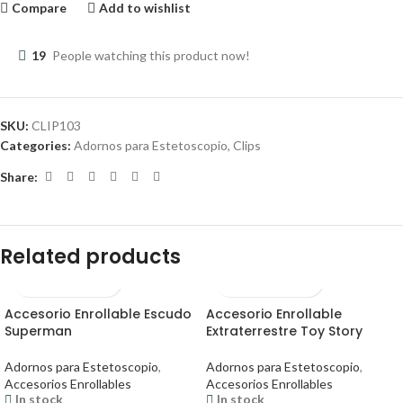
Compare
Add to wishlist
19
People watching this product now!
SKU:
CLIP103
Categories:
Adornos para Estetoscopio
,
Clips
Share:
Related products
Accesorio Enrollable Escudo
Accesorio Enrollable
Superman
Extraterrestre Toy Story
Adornos para Estetoscopio
,
Adornos para Estetoscopio
,
Accesorios Enrollables
Accesorios Enrollables
In stock
In stock