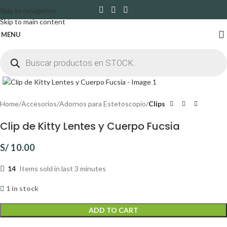
Skip to navigation
Skip to main content
MENU
Click to enlarge
Home
Accesorios
Adornos para Estetoscopio
Clips
Clip de Kitty Lentes y Cuerpo Fucsia
S/
10.00
14
Items sold in last 3 minutes
1 in stock
ADD TO CART