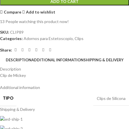
ADD TO CART
Compare
Add to wishlist
13
People watching this product now!
SKU:
CLIP89
Categories:
Adornos para Estetoscopio
,
Clips
Share:
DESCRIPTION
ADDITIONAL INFORMATION
SHIPPING & DELIVERY
Description
Clip de Mickey
Additional information
TIPO
Clips de Silicona
Shipping & Delivery