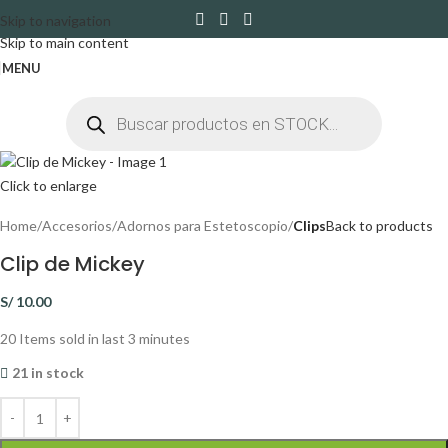
Skip to navigation
Skip to main content
MENU
Click to enlarge
Home
Accesorios
Adornos para Estetoscopio
Clips
Back to products
Clip de Mickey
S/
10.00
20
Items sold in last 3 minutes
21 in stock