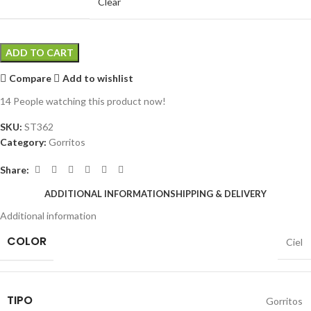
Clear
ADD TO CART
Compare
Add to wishlist
14
People watching this product now!
SKU:
ST362
Category:
Gorritos
Share:
ADDITIONAL INFORMATION
SHIPPING & DELIVERY
Additional information
COLOR
Ciel
TIPO
Gorritos