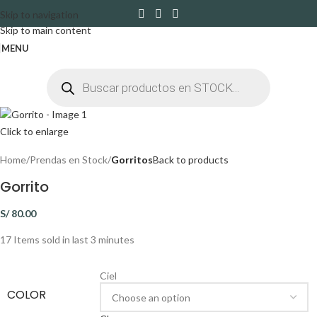
Skip to navigation
Skip to main content
MENU
Click to enlarge
Home
Prendas en Stock
Gorritos
Back to products
Gorrito
S/
80.00
17
Items sold in last 3 minutes
Ciel
COLOR