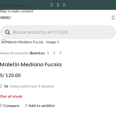
Skip to navigation
Skip to main content
MENU
Click to enlarge
Home
Accesorios
Bolsitos
Maletín Mediano Fucsia
S/
120.00
16
Items sold in last 3 minutes
Out of stock
Compare
Add to wishlist