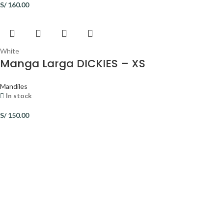
S/
160.00
White
Manga Larga DICKIES – XS
Mandiles
In stock
S/
150.00