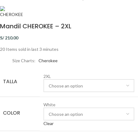
Mandil CHEROKEE – 2XL
S/
210.00
20
Items sold in last 3 minutes
Size Charts
Cherokee
2XL
TALLA
White
COLOR
Clear