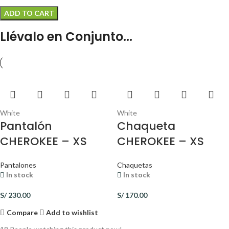
ADD TO CART
Llévalo en Conjunto...
White
White
Pantalón
Chaqueta
CHEROKEE – XS
CHEROKEE – XS
Pantalones
Chaquetas
In stock
In stock
S/
230.00
S/
170.00
Compare
Add to wishlist