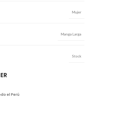
Mujer
Manga Larga
Stock
IER
do el Perú