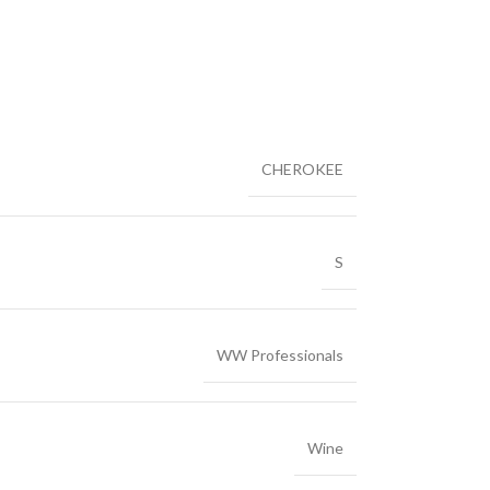
CHEROKEE
S
WW Professionals
Wine