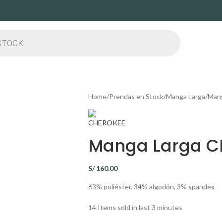
Home
Prendas en Stock
Manga Larga
Man
Manga Larga C
S/
160.00
63% poliéster, 34% algodón, 3% spandex
14
Items sold in last 3 minutes