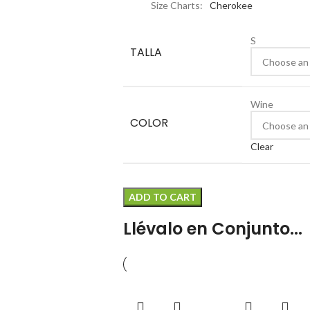
Size Charts
Cherokee
S
TALLA
Wine
COLOR
Clear
ADD TO CART
Llévalo en Conjunto...