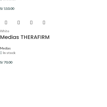
S/
110.00
White
Medias THERAFIRM
Medias
In stock
S/
70.00