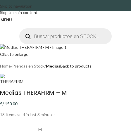
Skip to navigation
Skip to main content
MENU
Click to enlarge
Home
Prendas en Stock
Medias
Back to products
Medias THERAFIRM – M
S/
150.00
13
Items sold in last 3 minutes
M