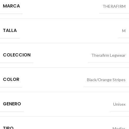
MARCA
THERAFIRM
TALLA
M
COLECCION
Therafirm Legwear
COLOR
Black/Orange Stripes
GENERO
Unisex
TIPO
Medias