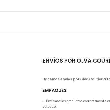
ENVÍOS POR OLVA COUR
Hacemos envíos por Olva Courier a to
EMPAQUES
Enviamos los productos correctamente em
estado :)