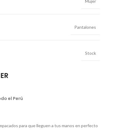
Mujer
Pantalones
Stock
IER
do el Perú
pacados para que lleguen a tus manos en perfecto