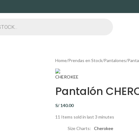
Home
Prendas en Stock
Pantalones
Pant
Pantalón CHERO
S/
140.00
11
Items sold in last 3 minutes
Size Charts
Cherokee