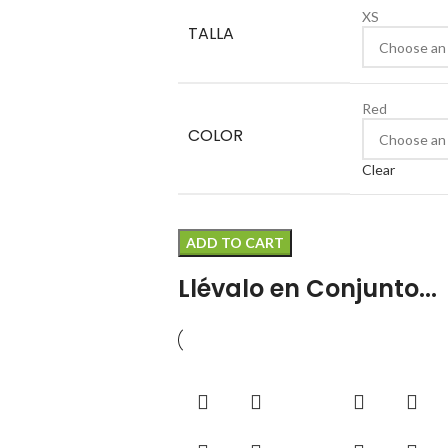
XS
TALLA
Red
COLOR
Clear
ADD TO CART
Llévalo en Conjunto...