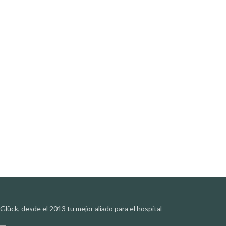
Glück, desde el 2013 tu mejor aliado para el hospital