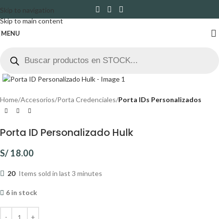
Skip to navigation
Skip to main content
MENU
Click to enlarge
Home
Accesorios
Porta Credenciales
Porta IDs Personalizados
Porta ID Personalizado Hulk
S/
18.00
20
Items sold in last 3 minutes
6 in stock