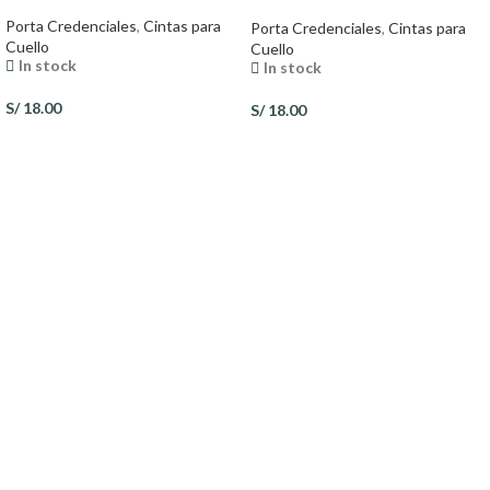
Porta Credenciales
,
Cintas para
Porta Credenciales
,
Cintas para
Cuello
Cuello
In stock
In stock
S/
18.00
S/
18.00