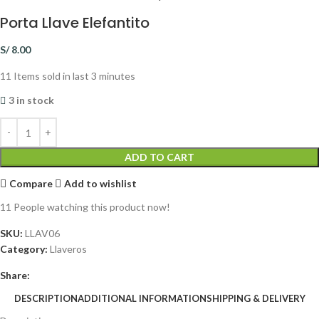
Porta Llave Elefantito
S/
8.00
11
Items sold in last 3 minutes
3 in stock
ADD TO CART
Compare
Add to wishlist
11
People watching this product now!
SKU:
LLAV06
Category:
Llaveros
Share:
DESCRIPTION
ADDITIONAL INFORMATION
SHIPPING & DELIVERY