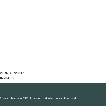
WONDERWINK
INFINITY
Glück, desde el 2013 tu mejor aliado para el hospital