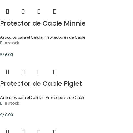
Protector de Cable Minnie
Artículos para el Celular
,
Protectores de Cable
In stock
S/
6.00
Protector de Cable Piglet
Artículos para el Celular
,
Protectores de Cable
In stock
S/
6.00