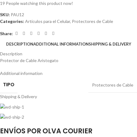
19
People watching this product now!
SKU:
PAU12
Categories:
Artículos para el Celular
,
Protectores de Cable
Share:
DESCRIPTION
ADDITIONAL INFORMATION
SHIPPING & DELIVERY
Description
Protector de Cable Aristogato
Additional information
TIPO
Protectores de Cable
Shipping & Delivery
ENVÍOS POR OLVA COURIER