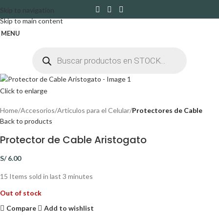
Skip to navigation
Skip to main content
MENU
Click to enlarge
Home
Accesorios
Artículos para el Celular
Protectores de Cable
Back to products
Protector de Cable Aristogato
S/
6.00
15
Items sold in last 3 minutes
Out of stock
Compare
Add to wishlist