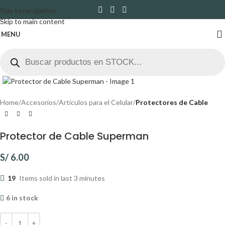
Skip to navigation
Skip to main content
MENU
Click to enlarge
Home
Accesorios
Artículos para el Celular
Protectores de Cable
Protector de Cable Superman
S/
6.00
19
Items sold in last 3 minutes
6 in stock