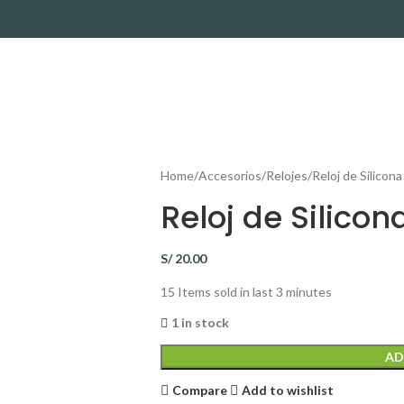
Home
Accesorios
Relojes
Reloj de Silicona
Reloj de Silicon
S/
20.00
15
Items sold in last 3 minutes
1 in stock
AD
Compare
Add to wishlist