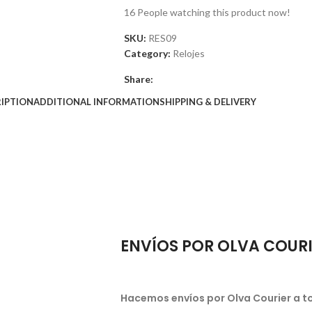
16
People watching this product now!
SKU:
RES09
Category:
Relojes
Share:
IPTION
ADDITIONAL INFORMATION
SHIPPING & DELIVERY
ENVÍOS POR OLVA COUR
Hacemos envíos por Olva Courier a to