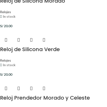
Reloj de Silicona Morado
Relojes
In stock
S/
20.00
Reloj de Silicona Verde
Relojes
In stock
S/
20.00
Reloj Prendedor Morado y Celeste