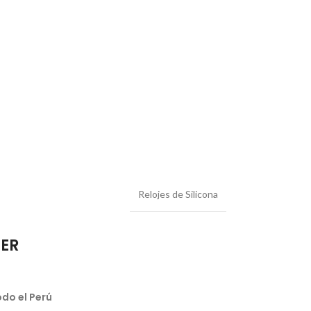
Relojes de Silicona
IER
do el Perú