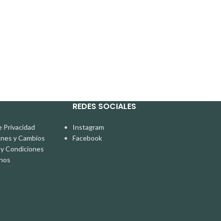
REDES SOCIALES
e Privacidad
Instagram
ones y Cambios
Facebook
y Condiciones
nos