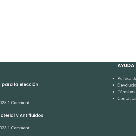
AYUDA
Política d
para la elección
Devoluci
Términos 
Contácta
2023
1 Comment
terial y Antifluidos
2023
1 Comment