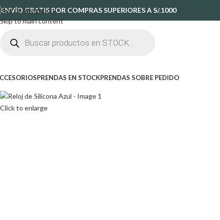
Skip to navigation
ENVÍO GRATIS POR COMPRAS SUPERIORES A S/.1000
Skip to main content
CCESORIOS
PRENDAS EN STOCK
PRENDAS SOBRE PEDIDO
Click to enlarge