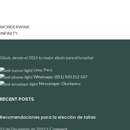
WONDERWINK
INFINITY
Glück, desde el 2013 tu mejor aliado para el hospital
Lima, Perú
Whatsapp: (051) 920 212 547
Messenger: Gluckperu
RECENT POSTS
Recomendaciones para la elección de tallas
12 de December de 2023
1 Comment