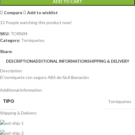
ADD TO CART
Compare
Add to wishlist
12
People watching this product now!
SKU:
TORN04
Category:
Torniquetes
Share:
DESCRIPTION
ADDITIONAL INFORMATION
SHIPPING & DELIVERY
Description
El torniquete con seguro ABS de fácil liberación
Additional information
TIPO
Torniquetes
Shipping & Delivery