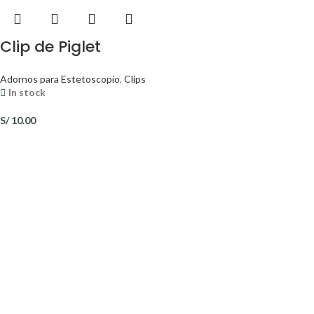
Clip de Piglet
Adornos para Estetoscopio
,
Clips
In stock
S/
10.00