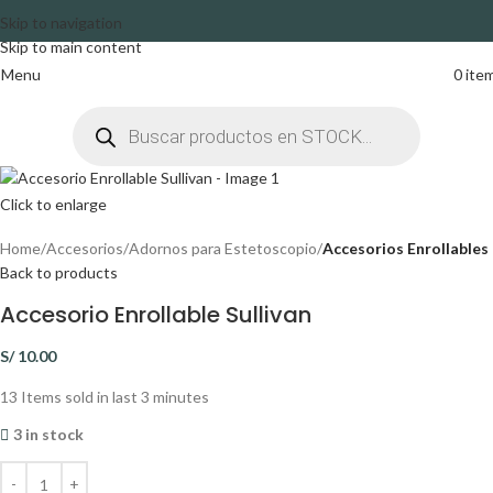
Skip to navigation
Skip to main content
Menu
0
ite
Click to enlarge
Home
Accesorios
Adornos para Estetoscopio
Accesorios Enrollables
Back to products
Accesorio Enrollable Sullivan
S/
10.00
13
Items sold in last 3 minutes
3 in stock