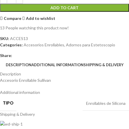
ADD TO CART
Compare
Add to wishlist
13
People watching this product now!
SKU:
ACCES13
Categories:
Accesorios Enrollables
,
Adornos para Estetoscopio
Share:
DESCRIPTION
ADDITIONAL INFORMATION
SHIPPING & DELIVERY
Description
Accesorio Enrollable Sullivan
Additional information
TIPO
Enrollables de Silicona
Shipping & Delivery