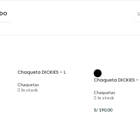
IDO
S
Chaqueta DICKIES – L
Chaqueta DICKIES – 
Chaquetas
In stock
Chaquetas
In stock
S/
190.00