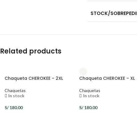
STOCK/SOBREPED
Related products
Chaqueta CHEROKEE – 2XL
Chaqueta CHEROKEE – XL
Chaquetas
Chaquetas
In stock
In stock
S/
180.00
S/
180.00