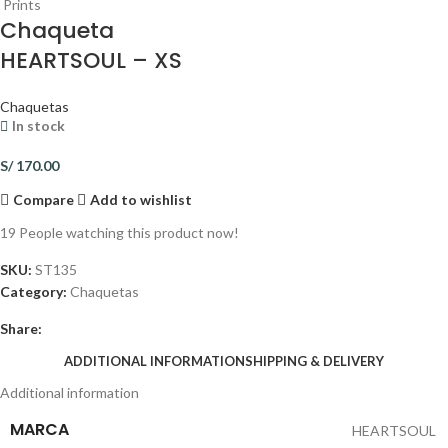
Prints
Chaqueta
HEARTSOUL – XS
Chaquetas
In stock
S/
170.00
Compare
Add to wishlist
19
People watching this product now!
SKU:
ST135
Category:
Chaquetas
Share:
ADDITIONAL INFORMATION
SHIPPING & DELIVERY
Additional information
MARCA
HEARTSOUL