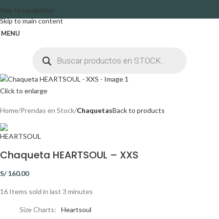
Skip to navigation
Skip to main content
MENU
Click to enlarge
Home
Prendas en Stock
Chaquetas
Back to products
Chaqueta HEARTSOUL – XXS
S/
160.00
16
Items sold in last 3 minutes
Size Charts
Heartsoul