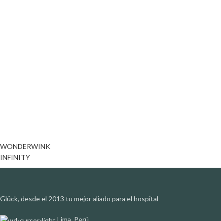
WONDERWINK
INFINITY
Glück, desde el 2013 tu mejor aliado para el hospital
Lima, Perú