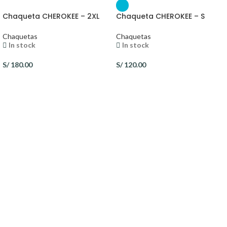
Chaqueta CHEROKEE – 2XL
Chaqueta CHEROKEE – S
Chaquetas
Chaquetas
In stock
In stock
S/
180.00
S/
120.00