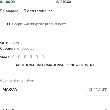
S/
180.00
S/
210.00
Compare
Add to wishlist
11
People watching this product now!
SKU:
ST628
Category:
Chaquetas
Share:
ADDITIONAL INFORMATION
SHIPPING & DELIVERY
Additional information
MARCA
CHEROKEE