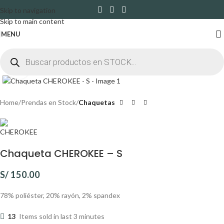
Skip to navigation
Skip to main content
MENU
Click to enlarge
Home
Prendas en Stock
Chaquetas
Chaqueta CHEROKEE – S
S/
150.00
78% poliéster, 20% rayón, 2% spandex
13
Items sold in last 3 minutes