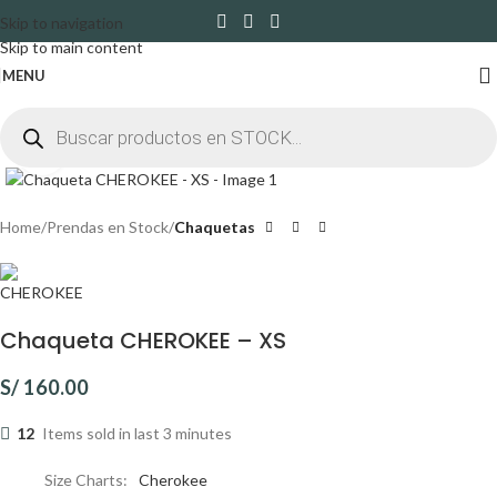
Skip to navigation
Skip to main content
MENU
Click to enlarge
Home
Prendas en Stock
Chaquetas
Chaqueta CHEROKEE – XS
S/
160.00
12
Items sold in last 3 minutes
Size Charts
Cherokee