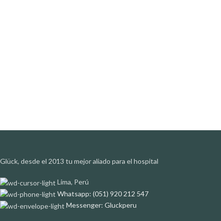
Glück, desde el 2013 tu mejor aliado para el hospital
Lima, Perú
Whatsapp: (051) 920 212 547
Messenger: Gluckperu