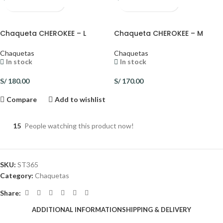
Chaqueta CHEROKEE – L
Chaqueta CHEROKEE – M
Chaquetas
Chaquetas
In stock
In stock
S/
180.00
S/
170.00
Compare
Add to wishlist
15
People watching this product now!
SKU:
ST365
Category:
Chaquetas
Share:
ADDITIONAL INFORMATION
SHIPPING & DELIVERY