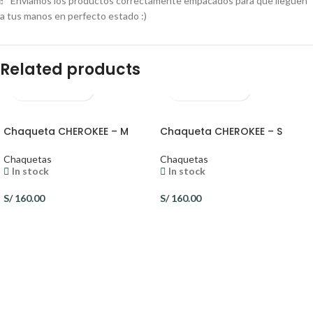
Enviamos los productos correctamente empacados para que lleguen
a tus manos en perfecto estado :)
Related products
Chaqueta CHEROKEE – M
Chaqueta CHEROKEE – S
Chaquetas
Chaquetas
In stock
In stock
S/
160.00
S/
160.00